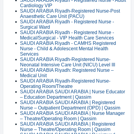
SAUDI ARABIA Riyadh - Registered Nurse - Adult
Cardiology VIP
SAUDI ARABIA Riyadh-Registered Nurse-Post
Anaesthetic Care Unit (PACU)
SAUDI ARABIA Riyadh - Registered Nurse -
Surgical Ward
SAUDI ARABIA Riyadh - Registered Nurse -
Medical/Surgical - VIP Health Care Services
SAUDI ARABIA Riyadh - CAMHS Registered
Nurse - Child & Adolescent Mental Health
Services
SAUDI ARABIA Riyadh-Registered Nurse-
Neonatal Intensive Care Unit (NICU) Level III
SAUDI ARABIA Riyadh: Registered Nurse –
Medical Unit
SAUDI ARABIA Riyadh-Registered Nurse-
Operating Room/Theatre
SAUDI ARABIA SAUDI ARABIA | Nurse Educator
– Education Department | Qassim
SAUDI ARABIA SAUDI ARABIA | Registered
Nurse – Outpatient Department (OPD) | Qassim
SAUDI ARABIA SAUDI ARABIA | Nurse Manager
– Theatre/Operating Room | Qassim
SAUDI ARABIA SAUDI ARABIA | Registered
Nurse – Theatre/Operating Room | Qassim