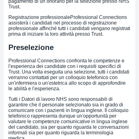
pagamento di un onorario per la selezione presso NHS
Trust.
Registrazione professionaleProfessional Connections
assisterà i candidati nel processo di registrazione
professionale affinché tutti i candidati vengano registrati
prima di iniziare la loro attività presso Trust.
Preselezione
Professional Connections confronta le competenze e
l'esperienza dei candidate con i requisiti specifici di
Trust. Una volta eseguita una selezione, tutti i candidati
verranno contattati per un colloquio telefonico con
un'infermiera o un'ostetrica allo scopo di approfondire
le abilità e l'esperienza.
Tutti i Datori di lavoro NHS sono responsabili di
garantire che il personale selezionato sia in grado di
comunicare con i pazienti in lingua inglese. Il colloquio
telefonico rappresenta dunque un'opportunità per
valutare le competenze comunicative in lingua inglese
del candidato, sia per quanto riguarda le conversazioni
informali sia per quanto riguarda la terminologia
medica.