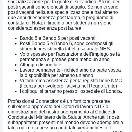
specializzazione per la quale ci si candida. Alcuni dei
posti vacanti sono elencati di seguito. Se non ci sono
posti vacanti nella tua specializzazione e hai almeno
due anni di esperienza post laurea, ti preghiamo di
contattarci. Nota: il tirocinio per studenti non viene
considerato esperienza post laurea.
Bando 5 e Bando 6 per posti vacanti.
Posti Bando 5 e Bando 6, sono corrisposti gli
stipendi previsti nella tabella salariale NHS
Volo spesato per l'assunzione dell'impiego se la
permanenza si protrae per almeno un anno
Alloggio disponibile
Lavoro permanente - richiediamo da parte vostra
la disponibilità per almeno un anno
Vi forniremo assistenza per la registrazione NMC
(licenza per svolgere l'attività nel Regno Unito)
I colloqui si terranno presso l'ospedale di Londra.
Professional Connections è un fornitore presente
sull'elenco approvato dei Datori di lavoro NHS a
dimostrazione del nostro adempimento al Codice di
Condotta del Ministero della Salute. Anche tutti i nostri
subappaltatori presenti nel mondo devono adempiere a
tale codice e a nessun candidato verrà richiesto il