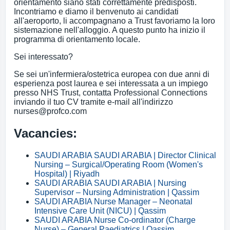
orientamento siano stati correttamente predisposti.
Incontriamo e diamo il benvenuto ai candidati
all'aeroporto, li accompagnano a Trust favoriamo la loro
sistemazione nell'alloggio. A questo punto ha inizio il
programma di orientamento locale.
Sei interessato?
Se sei un'infermiera/ostetrica europea con due anni di
esperienza post laurea e sei interessata a un impiego
presso NHS Trust, contatta Professional Connections
inviando il tuo CV tramite e-mail all'indirizzo
nurses@profco.com
Vacancies:
SAUDI ARABIA SAUDI ARABIA | Director Clinical
Nursing – Surgical/Operating Room (Women's
Hospital) | Riyadh
SAUDI ARABIA SAUDI ARABIA | Nursing
Supervisor – Nursing Administration | Qassim
SAUDI ARABIA Nurse Manager – Neonatal
Intensive Care Unit (NICU) | Qassim
SAUDI ARABIA Nurse Co-ordinator (Charge
Nurse) – General Paediatrics | Qassim