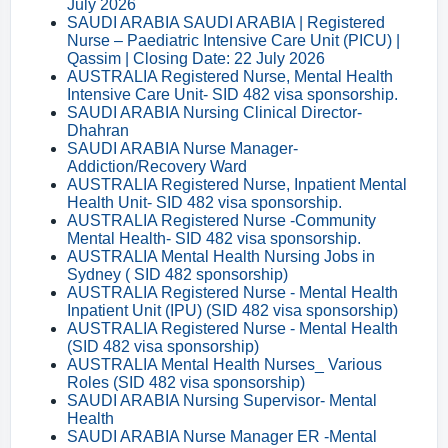
July 2026
SAUDI ARABIA SAUDI ARABIA | Registered
Nurse – Paediatric Intensive Care Unit (PICU) |
Qassim | Closing Date: 22 July 2026
AUSTRALIA Registered Nurse, Mental Health
Intensive Care Unit- SID 482 visa sponsorship.
SAUDI ARABIA Nursing Clinical Director-
Dhahran
SAUDI ARABIA Nurse Manager-
Addiction/Recovery Ward
AUSTRALIA Registered Nurse, Inpatient Mental
Health Unit- SID 482 visa sponsorship.
AUSTRALIA Registered Nurse -Community
Mental Health- SID 482 visa sponsorship.
AUSTRALIA Mental Health Nursing Jobs in
Sydney ( SID 482 sponsorship)
AUSTRALIA Registered Nurse - Mental Health
Inpatient Unit (IPU) (SID 482 visa sponsorship)
AUSTRALIA Registered Nurse - Mental Health
(SID 482 visa sponsorship)
AUSTRALIA Mental Health Nurses_ Various
Roles (SID 482 visa sponsorship)
SAUDI ARABIA Nursing Supervisor- Mental
Health
SAUDI ARABIA Nurse Manager ER -Mental