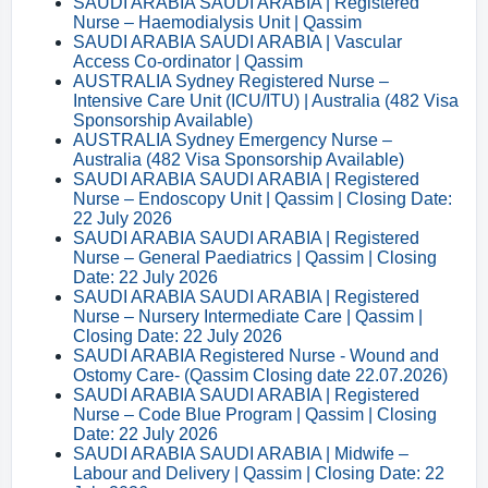
SAUDI ARABIA SAUDI ARABIA | Registered
Nurse – Haemodialysis Unit | Qassim
SAUDI ARABIA SAUDI ARABIA | Vascular
Access Co-ordinator | Qassim
AUSTRALIA Sydney Registered Nurse –
Intensive Care Unit (ICU/ITU) | Australia (482 Visa
Sponsorship Available)
AUSTRALIA Sydney Emergency Nurse –
Australia (482 Visa Sponsorship Available)
SAUDI ARABIA SAUDI ARABIA | Registered
Nurse – Endoscopy Unit | Qassim | Closing Date:
22 July 2026
SAUDI ARABIA SAUDI ARABIA | Registered
Nurse – General Paediatrics | Qassim | Closing
Date: 22 July 2026
SAUDI ARABIA SAUDI ARABIA | Registered
Nurse – Nursery Intermediate Care | Qassim |
Closing Date: 22 July 2026
SAUDI ARABIA Registered Nurse - Wound and
Ostomy Care- (Qassim Closing date 22.07.2026)
SAUDI ARABIA SAUDI ARABIA | Registered
Nurse – Code Blue Program | Qassim | Closing
Date: 22 July 2026
SAUDI ARABIA SAUDI ARABIA | Midwife –
Labour and Delivery | Qassim | Closing Date: 22